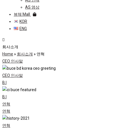
AS 안내
AS 영상
뷰체 Mall
KOR
ENG
회사소개
Home
»
회사소개
»
연혁
CEO 인사말
CEO 인사말
B.I
B.I
연혁
연혁
연혁