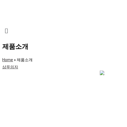
제품소개
Home
»
제품소개
샴푸의자