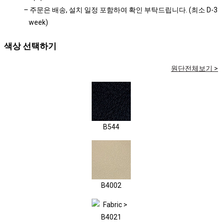
– 주문은 배송, 설치 일정 포함하여 확인 부탁드립니다. (최소 D-3
week)
색상 선택하기
원단전체보기 >
B544
B4002