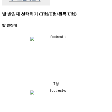
발 받침대 선택하기 (T형/U형/원목 U형)​​
발 받침대
T형