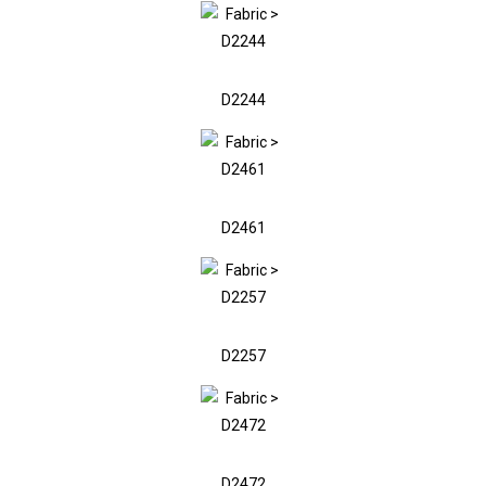
D2244
D2461
D2257
D2472