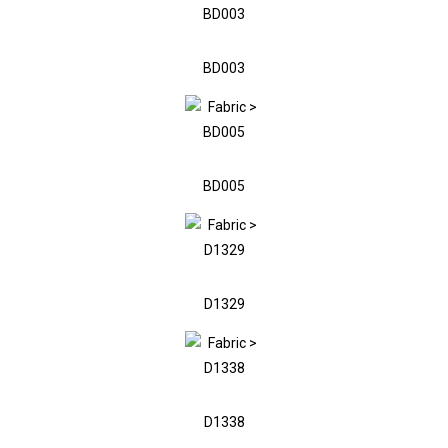
BD003
BD005
D1329
D1338