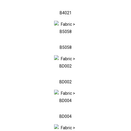
B4021
B5058
BD002
BD004