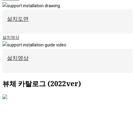
설치도면
설치영상
설치영상
뷰체 카탈로그 (2022ver)