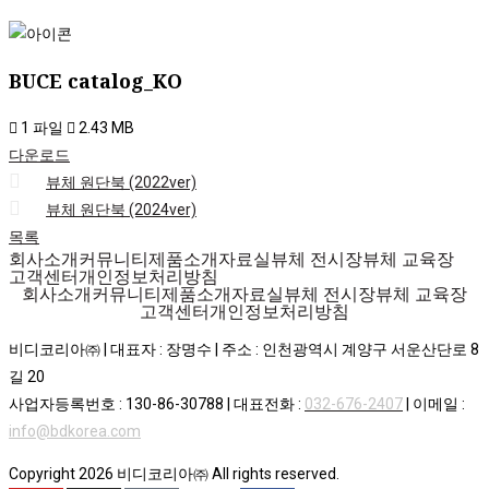
BUCE catalog_KO
1 파일
2.43 MB
다운로드
뷰체 원단북 (2022ver)
뷰체 원단북 (2024ver)
목록
회사소개
커뮤니티
제품소개
자료실
뷰체 전시장
뷰체 교육장
고객센터
개인정보처리방침
회사소개
커뮤니티
제품소개
자료실
뷰체 전시장
뷰체 교육장
고객센터
개인정보처리방침
비디코리아㈜ | 대표자 : 장명수 | 주소 : 인천광역시 계양구 서운산단로 8
길 20
사업자등록번호 : 130-86-30788 | 대표전화 :
032-676-2407
| 이메일 :
info@bdkorea.com
Copyright 2026 비디코리아㈜ All rights reserved.