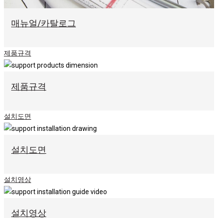
매뉴얼/카탈로그
제품규격
제품규격
설치도면
설치도면
설치영상
설치영상