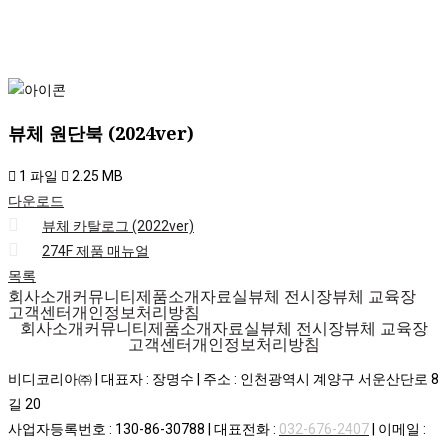
뷰체 원단북 (2024ver)
1 파일
2.25 MB
다운로드
뷰체 카탈로그 (2022ver)
274F 제품 매뉴얼
목록
회사소개
커뮤니티
제품소개
자료실
뷰체 전시장
뷰체 교육장
고객센터
개인정보처리방침
회사소개
커뮤니티
제품소개
자료실
뷰체 전시장
뷰체 교육장
고객센터
개인정보처리방침
비디코리아㈜ | 대표자 : 장명수 | 주소 : 인천광역시 계양구 서운산단로 8
길 20
사업자등록번호 : 130-86-30788 | 대표전화 :
032-676-2407
| 이메일 :